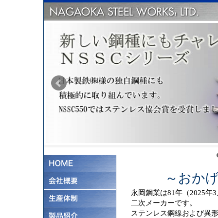
～おかげ
永岡鋼業は81年（2025
二次メーカーです。
ステンレス鋼線および異