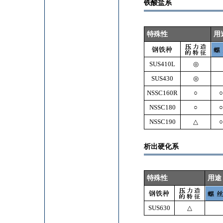
铁酸盐系
特殊性
用
SUS410L
◎
SUS430
◎
NSSC160R
○
○
NSSC180
○
○
NSSC190
△
○
析出硬化系
特殊性
用途
SUS630
△