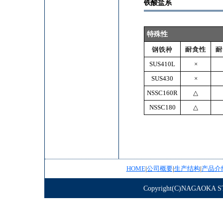
铁酸盐系
特殊性
SUS410L
×
SUS430
×
NSSC160R
△
NSSC180
△
HOME
|
公司概要
|
生产结构
|
产品介
Copyright(C)NAGAOKA STE