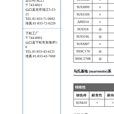
总公司/光工厂
〒743-0021
SUS309S
○
山口县光市浅江5-23-
21
SUS310S
○
TEL.81-833-71-0092
AISI314
○
传真.81-833-72-0229
SUS316
◎
下松工厂
SUS316L
◎
〒744-0002
山口县下松市东海岸1-
SUSXM7
○
6
NSSC170
◎
TEL.81-833-43-4151
传真.81-833-43-7600
NSSC270R
◎
马氏基地 (martensite)系
特殊性
SUS410
×
×