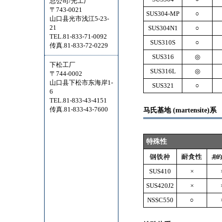
总公司/光工厂
〒743-0021
SUS304-MP
○
山口县光市浅江5-23-
21
SUS304N1
○
TEL.81-833-71-0092
SUS310S
○
传真.81-833-72-0229
SUS316
◎
下松工厂
SUS316L
◎
〒744-0002
山口县下松市东海岸1-
SUS321
○
6
TEL.81-833-43-4151
传真.81-833-43-7600
马氏基地 (martensite)系
特殊性
SUS410
×
SUS420J2
×
NSSC550
○