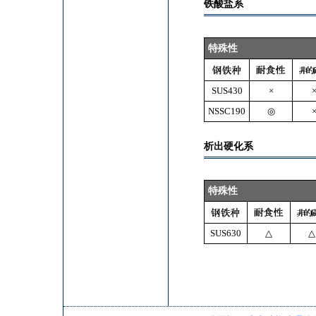
铁酸盐系
特殊性
SUS430
×
NSSC190
◎
析出硬化系
特殊性
SUS630
△
△