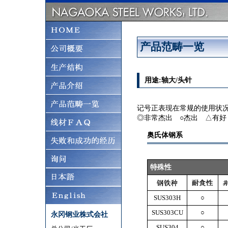
产品范畴一览
用途:轴大/头针
记号正表现在常规的使用状
◎非常杰出 ○杰出 △有好
奥氏体钢系
特殊性
SUS303H
○
SUS303CU
○
永冈钢业株式会社
SUS304
○