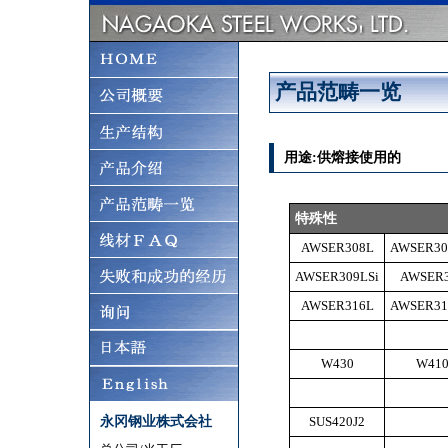
产品范畴一览
用途:供熔接使用的
特殊性
AWSER308L
AWSER30
AWSER309LSi
AWSER
AWSER316L
AWSER31
W430
W41
永冈钢业株式会社
SUS420J2