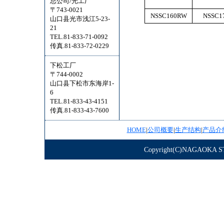
总公司/光工厂
〒743-0021
NSSC160RW
NSSC1
山口县光市浅江5-23-
21
TEL.81-833-71-0092
传真.81-833-72-0229
下松工厂
〒744-0002
山口县下松市东海岸1-
6
TEL.81-833-43-4151
传真.81-833-43-7600
HOME
|
公司概要
|
生产结构
|
产品介
Copyright(C)NAGAOKA STE