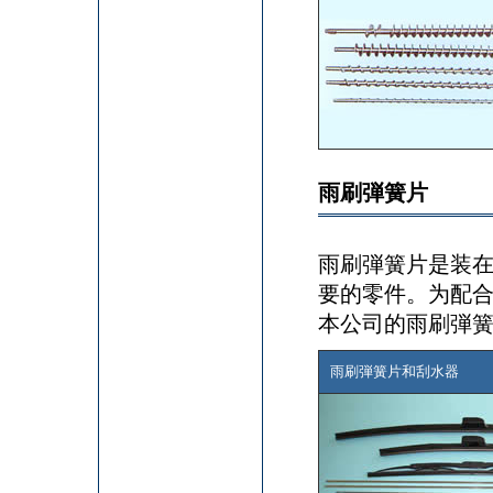
雨刷弾簧片
雨刷弾簧片是装在
要的零件。为配合
本公司的雨刷弾簧
雨刷弾簧片和刮水器