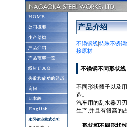
产品介绍
不锈钢线
|
特殊不锈钢
接原材
不锈钢不同形状线
不同形状骰子以及用
造。
汽车用的刮水器刀
生产,并且有很高的
永冈钢业株式会社
形状和不同形状