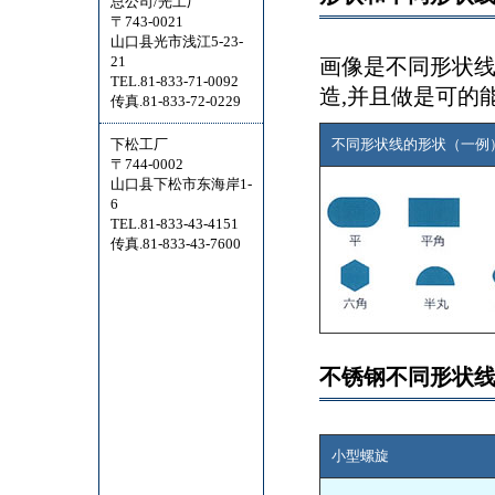
总公司/光工厂
〒743-0021
山口县光市浅江5-23-
21
画像是不同形状
TEL.81-833-71-0092
造,并且做是可的
传真.81-833-72-0229
下松工厂
不同形状线的形状（一例
〒744-0002
山口县下松市东海岸1-
6
TEL.81-833-43-4151
传真.81-833-43-7600
不锈钢不同形状
小型螺旋